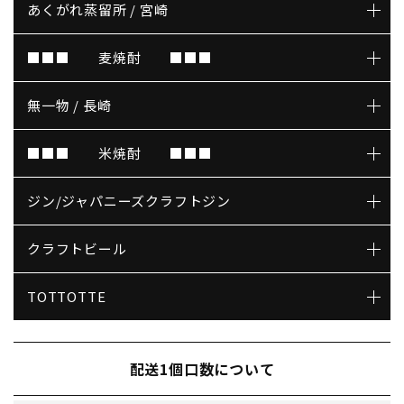
あくがれ蒸留所 / 宮崎
■■■ 麦焼酎 ■■■
無一物 / 長崎
■■■ 米焼酎 ■■■
ジン/ジャパニーズクラフトジン
クラフトビール
TOTTOTTE
配送1個口数について