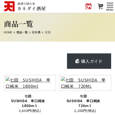
メ
MENU
ニ
商品一覧
ュ
ー
HOME
商品一覧
日本酒
地酒
購入ガイド
七田
七田
SUSHIDA 辛口純米
SUSHIDA 辛口純米
1800ｍｌ
720ｍｌ
3,630円(税込)
2,200円(税込)