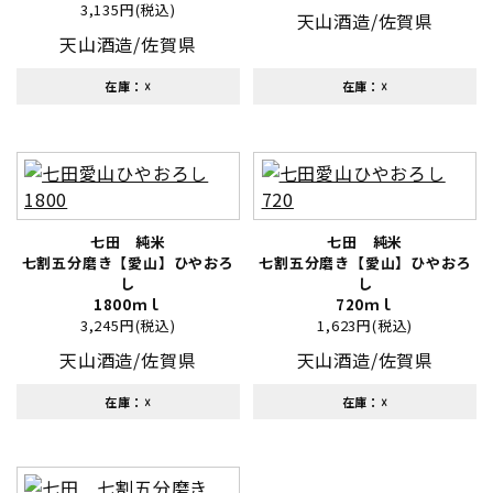
3,135円(税込)
天山酒造/佐賀県
天山酒造/佐賀県
在庫：☓
在庫：☓
七田 純米
七田 純米
七割五分磨き【愛山】ひやおろ
七割五分磨き【愛山】ひやおろ
し
し
1800ｍｌ
720ｍｌ
3,245円(税込)
1,623円(税込)
天山酒造/佐賀県
天山酒造/佐賀県
在庫：☓
在庫：☓