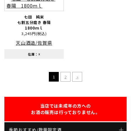
七田 純米
七割五分磨き 春陽
1800ｍｌ
3,245円(税込)
天山酒造/佐賀県
在庫：☓
1
2
»
当店では未成年の方への
お酒の販売は行っておりません。
季節おすすめ/数量限定酒