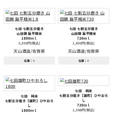
七田 七割五分磨き
七田 七割五分磨き
山田錦 扁平精米
山田錦 扁平精米
1800ｍｌ
720ｍｌ
3,300円(税込)
1,650円(税込)
天山酒造/佐賀県
天山酒造/佐賀県
在庫：☓
在庫：☓
七田 純米
七割五分磨き【雄町】ひやおろ
七田 純米
し
七割五分磨き【雄町】ひやおろ
720ｍｌ
し
1,568円(税込)
1800ｍｌ