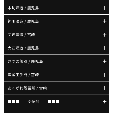
本坊酒造 / 鹿児島
神川酒造 / 鹿児島
すき酒造 / 宮崎
大石酒造 / 鹿児島
さつま無双 / 鹿児島
酒蔵王手門 / 宮﨑
あくがれ蒸留所 / 宮崎
■■■ 麦焼酎 ■■■