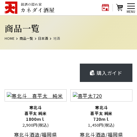
メ
MENU
ニ
商品一覧
ュ
ー
HOME
商品一覧
日本酒
地酒
購入ガイド
寒北斗
寒北斗
喜平太 純米
喜平太 純米
1800ｍｌ
720ｍｌ
2,900円(税込)
1,450円(税込)
寒北斗酒造/福岡県
寒北斗酒造/福岡県