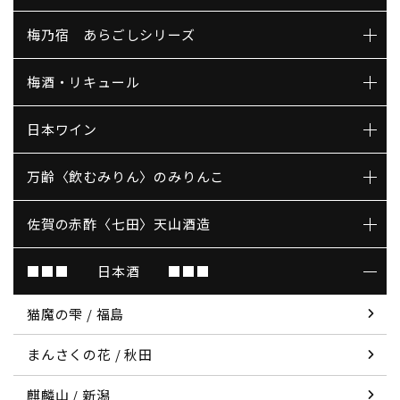
梅乃宿 あらごしシリーズ
梅酒・リキュール
日本ワイン
万齢〈飲むみりん〉のみりんこ
佐賀の赤酢〈七田〉天山酒造
■■■ 日本酒 ■■■
猫魔の雫 / 福島
まんさくの花 / 秋田
麒麟山 / 新潟