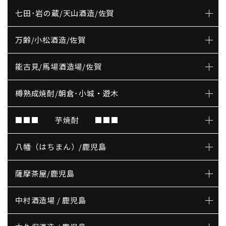
七田･岩の蔵/天山酒造/佐賀
万齢/小松酒造/佐賀
能古見/馬場酒造場/佐賀
樽熟成焼酎/朝倉･小城・遊木
■■■ 芋焼酎 ■■■
八幡（はちまん）/鹿児島
薩摩茶屋/鹿児島
中村酒造場 / 鹿児島