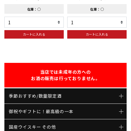
在庫：◯
在庫：◯
カートに入れる
カートに入れる
当店では未成年の方への
お酒の販売は行っておりません。
季節おすすめ/数量限定酒
御祝やギフトに！最高級の一本
国産ウイスキー その他