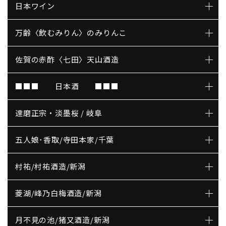
日本ワイン
万齢〈飲むみりん〉のみりんこ
佐賀の赤酢〈七田〉天山酒造
■■■ 日本酒 ■■■
達磨正宗・淡墨桜 / 岐阜
五人娘･香取/寺田本家/千葉
村祐/村祐酒造/新潟
菱湖/峰乃白梅酒造/新潟
月不見の池/猪又酒造/新潟