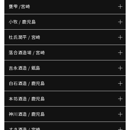
甕雫 /宮崎
小牧 / 鹿児島
杜氏潤平 / 宮崎
落合酒造場 / 宮崎
吉永酒造 / 甑島
白石酒造 / 鹿児島
本坊酒造 / 鹿児島
神川酒造 / 鹿児島
すき酒造 / 宮崎