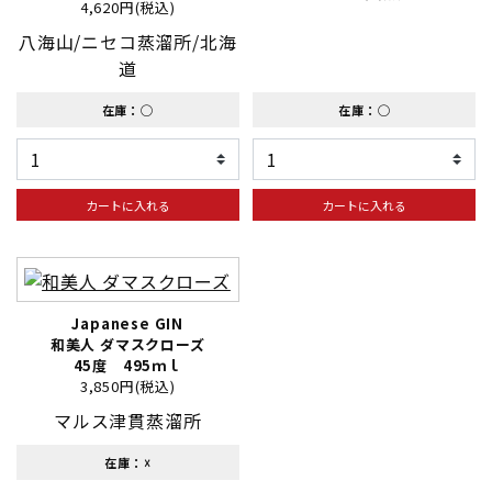
4,620円(税込)
八海山/ニセコ蒸溜所/北海
道
在庫：◯
在庫：◯
カートに入れる
カートに入れる
Japanese GIN
和美人 ダマスクローズ
45度 495ｍｌ
3,850円(税込)
マルス津貫蒸溜所
在庫：☓