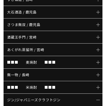
大石酒造 / 鹿児島
さつま無双 / 鹿児島
酒蔵王手門 / 宮﨑
あくがれ蒸留所 / 宮崎
■■■ 麦焼酎 ■■■
無一物 / 長崎
■■■ 米焼酎 ■■■
ジン/ジャパニーズクラフトジン