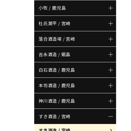
小牧 / 鹿児島
杜氏潤平 / 宮崎
落合酒造場 / 宮崎
吉永酒造 / 甑島
白石酒造 / 鹿児島
本坊酒造 / 鹿児島
神川酒造 / 鹿児島
すき酒造 / 宮崎
すき酒造 / 宮崎