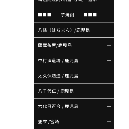
■■■ 芋焼酎 ■■■
八幡（はちまん）/鹿児島
薩摩茶屋/鹿児島
中村酒造場 / 鹿児島
太久保酒造 / 鹿児島
八千代伝 / 鹿児島
六代目百合 / 鹿児島
甕雫 /宮崎