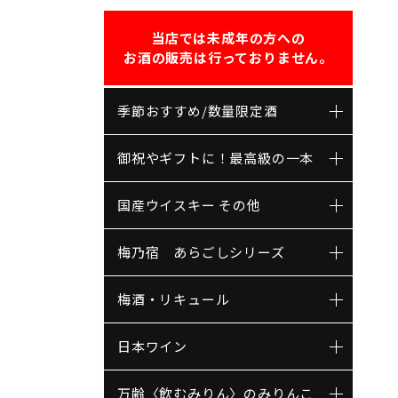
当店では未成年の方への
お酒の販売は行っておりません。
季節おすすめ/数量限定酒
御祝やギフトに！最高級の一本
国産ウイスキー その他
梅乃宿 あらごしシリーズ
梅酒・リキュール
日本ワイン
万齢〈飲むみりん〉のみりんこ