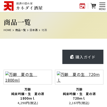
メ
MENU
ニ
商品一覧
ュ
ー
HOME
商品一覧
日本酒
地酒
購入ガイド
万齢
万齢
純米吟醸・生 夏の酒
純米吟醸・生 夏の酒
1800ｍｌ
720ｍｌ
4,290円(税込)
2,167円(税込)