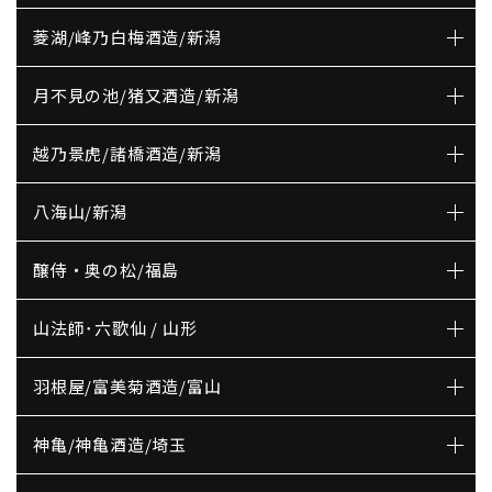
菱湖/峰乃白梅酒造/新潟
月不見の池/猪又酒造/新潟
越乃景虎/諸橋酒造/新潟
八海山/新潟
醸侍・奥の松/福島
山法師･六歌仙 / 山形
羽根屋/富美菊酒造/富山
神亀/神亀酒造/埼玉