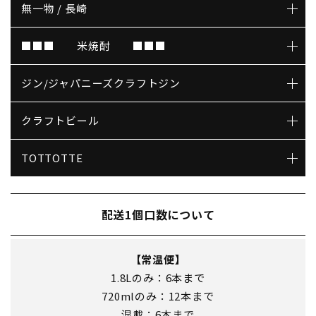
無一物 / 長崎
■■■ 米焼酎 ■■■
ジン/ジャパニーズクラフトジン
クラフトビール
TOTTOTTE
配送1個口数について
【常温便】
1.8Lのみ：6本まで
720mlのみ：12本まで
混載：6本まで