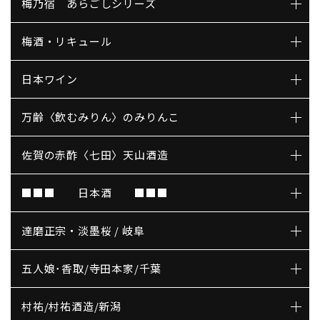
梅乃宿 あらごしシリーズ
梅酒・リキュール
日本ワイン
万齢〈飲むみりん〉のみりんこ
佐賀の赤酢〈七田〉天山酒造
■■■ 日本酒 ■■■
達磨正宗・淡墨桜 / 岐阜
五人娘･香取/寺田本家/千葉
村祐/村祐酒造/新潟