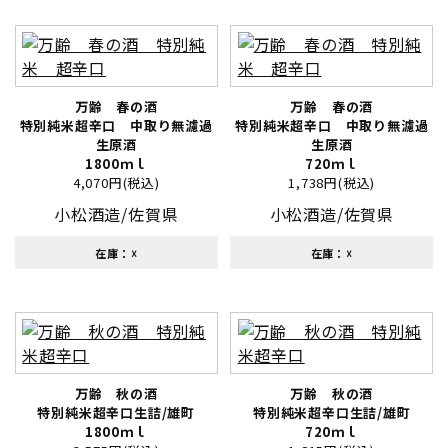
万齢 春の酒
万齢 春の酒
特別純米超辛口 中取り無濾過
特別純米超辛口 中取り無濾過
生原酒
生原酒
1800ｍｌ
720ｍｌ
4,070円(税込)
1,738円(税込)
小松酒造/佐賀県
小松酒造/佐賀県
在庫：☓
在庫：☓
万齢 秋の酒
万齢 秋の酒
特別純米超辛口生詰/雄町
特別純米超辛口生詰/雄町
1800ｍｌ
720ｍｌ