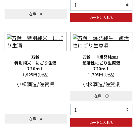
在庫：☓
カートに入れる
万齢
万齢 『爆発純生』
特別純米 にごり生酒
超活性にごり生原酒
720ｍｌ
720ｍｌ
1,925円(税込)
1,705円(税込)
小松酒造/佐賀県
小松酒造/佐賀県
在庫：◯
在庫：☓
カートに入れる