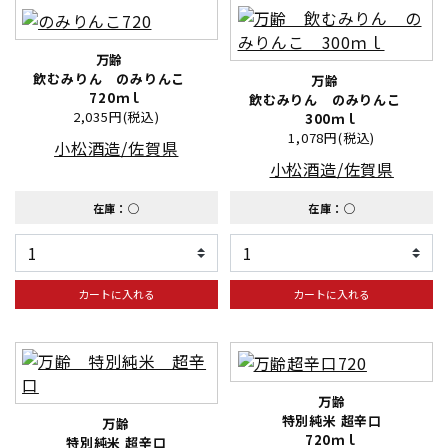
万齢
飲むみりん のみりんこ
万齢
720ｍｌ
飲むみりん のみりんこ
2,035円(税込)
300ｍｌ
1,078円(税込)
小松酒造/佐賀県
小松酒造/佐賀県
在庫：◯
在庫：◯
カートに入れる
カートに入れる
万齢
特別純米 超辛口
万齢
720ｍｌ
特別純米 超辛口