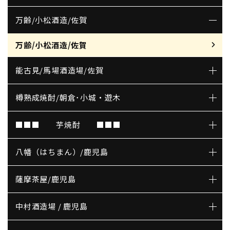
万齢/小松酒造/佐賀
万齢/小松酒造/佐賀
能古見/馬場酒造場/佐賀
樽熟成焼酎/朝倉･小城・遊木
■■■ 芋焼酎 ■■■
八幡（はちまん）/鹿児島
薩摩茶屋/鹿児島
中村酒造場 / 鹿児島