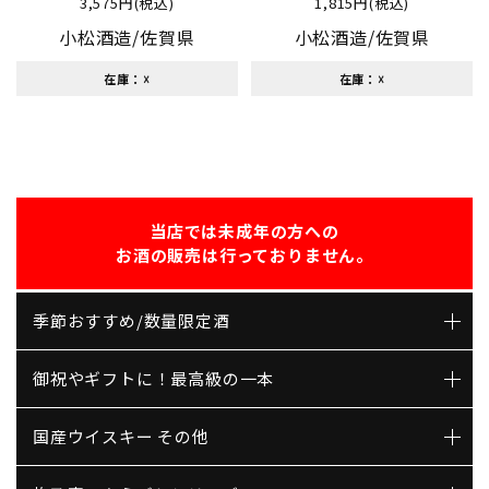
3,575円(税込)
1,815円(税込)
小松酒造/佐賀県
小松酒造/佐賀県
在庫：☓
在庫：☓
当店では未成年の方への
お酒の販売は行っておりません。
季節おすすめ/数量限定酒
御祝やギフトに！最高級の一本
国産ウイスキー その他