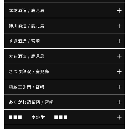
本坊酒造 / 鹿児島
神川酒造 / 鹿児島
すき酒造 / 宮崎
大石酒造 / 鹿児島
さつま無双 / 鹿児島
酒蔵王手門 / 宮﨑
あくがれ蒸留所 / 宮崎
■■■ 麦焼酎 ■■■