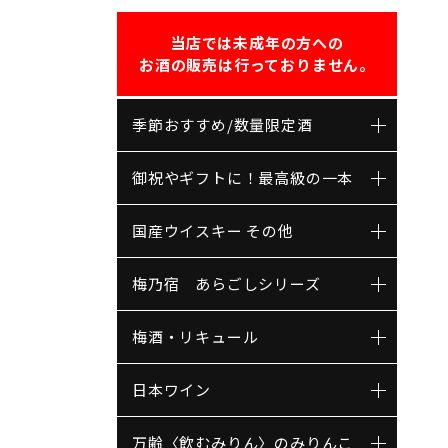
当店では未成年の方への
お酒の販売は行っておりません。
季節おすすめ/数量限定酒
御祝やギフトに！最高級の一本
国産ウイスキー その他
梅乃宿 あらごしシリーズ
梅酒・リキュール
日本ワイン
万齢〈飲むみりん〉のみりんこ