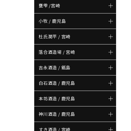
甕雫 /宮崎
小牧 / 鹿児島
杜氏潤平 / 宮崎
落合酒造場 / 宮崎
吉永酒造 / 甑島
白石酒造 / 鹿児島
本坊酒造 / 鹿児島
神川酒造 / 鹿児島
すき酒造 / 宮崎