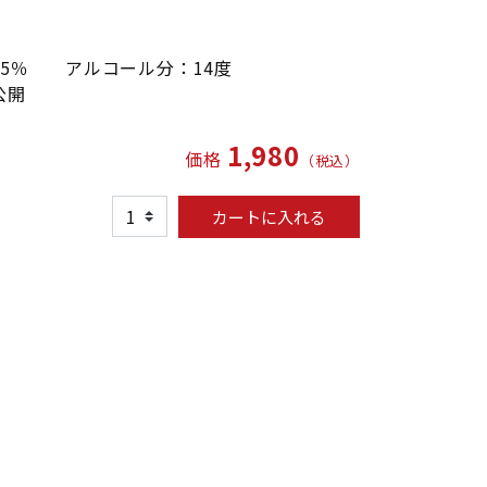
55％ アルコール分：14度
公開
1,980
価格
（税込）
カートに入れる