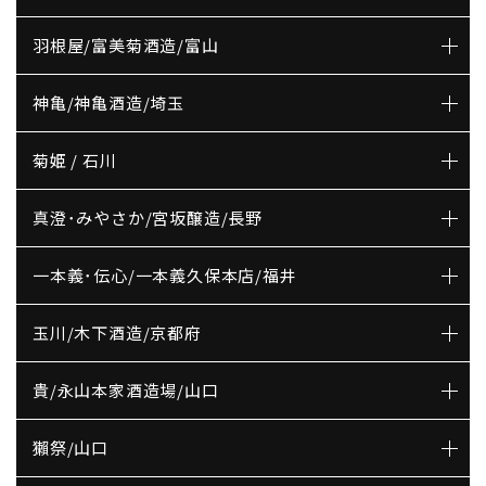
羽根屋/富美菊酒造/富山
神亀/神亀酒造/埼玉
菊姫 / 石川
真澄･みやさか/宮坂醸造/長野
一本義･伝心/一本義久保本店/福井
玉川/木下酒造/京都府
貴/永山本家酒造場/山口
獺祭/山口