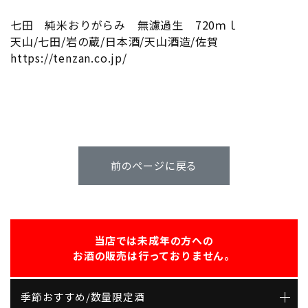
七田 純米おりがらみ 無濾過生 720ｍｌ
天山/七田/岩の蔵/日本酒/天山酒造/佐賀
https://tenzan.co.jp/
前のページに戻る
当店では未成年の方への
お酒の販売は行っておりません。
季節おすすめ/数量限定酒