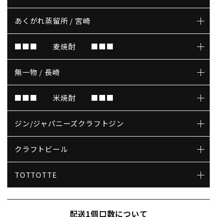
あくがれ蒸留所 / 宮崎
■■■ 麦焼酎 ■■■
無一物 / 長崎
■■■ 米焼酎 ■■■
ジン/ジャパニーズクラフトジン
クラフトビール
TOTTOTTE
配送1個口数について