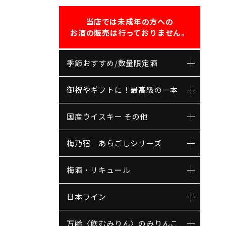
当店では未成年の方への
お酒の販売は行っておりません。
季節おすすめ/数量限定酒
御祝やギフトに！最高級の一本
国産ウイスキー その他
梅乃宿 あらごしシリーズ
梅酒・リキュール
日本ワイン
万齢〈飲むみりん〉のみりんこ