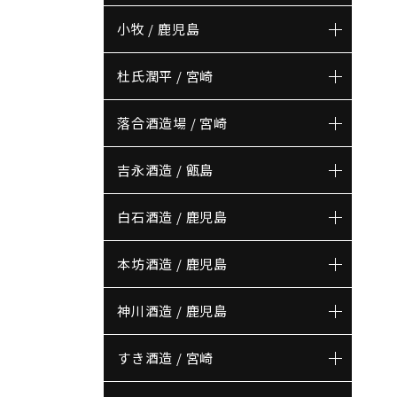
小牧 / 鹿児島
杜氏潤平 / 宮崎
落合酒造場 / 宮崎
吉永酒造 / 甑島
白石酒造 / 鹿児島
本坊酒造 / 鹿児島
神川酒造 / 鹿児島
すき酒造 / 宮崎