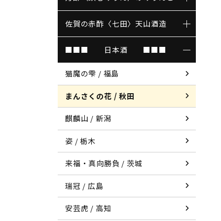
佐賀の赤酢〈七田〉天山酒造
■■■ 日本酒 ■■■
猫魔の雫 / 福島
まんさくの花 / 秋田
麒麟山 / 新潟
姿 / 栃木
来福・真向勝負 / 茨城
瑞冠 / 広島
安芸虎 / 高知