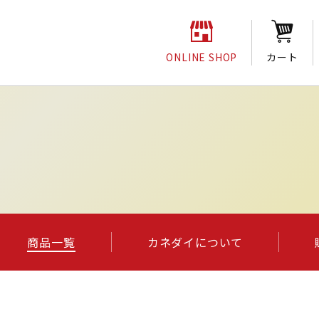
ONLINE SHOP
カート
商品一覧
カネダイについて