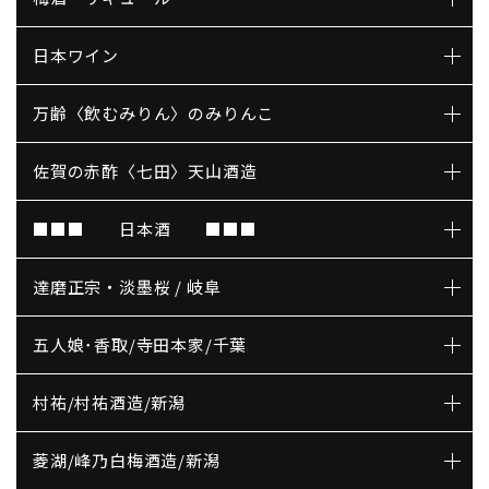
日本ワイン
万齢〈飲むみりん〉のみりんこ
佐賀の赤酢〈七田〉天山酒造
■■■ 日本酒 ■■■
達磨正宗・淡墨桜 / 岐阜
五人娘･香取/寺田本家/千葉
村祐/村祐酒造/新潟
菱湖/峰乃白梅酒造/新潟