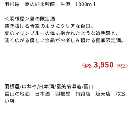
羽根屋 夏の純米吟醸 生酒 1800ｍｌ
＜羽根屋＞夏の限定酒
突き抜ける青空のようにクリアな後口。
夏のマリンブルーの海に抱かれたような透明感と、
淡く広がる優しい余韻がお楽しみ頂ける夏季限定酒。
富山の地酒 日本酒 羽根屋 特約店 販売店 取扱い店
3,950
価格
（税込）
羽根屋/はねや/日本酒/富美菊酒造/富山
富山の地酒 日本酒 羽根屋 特約店 販売店 取扱
い店