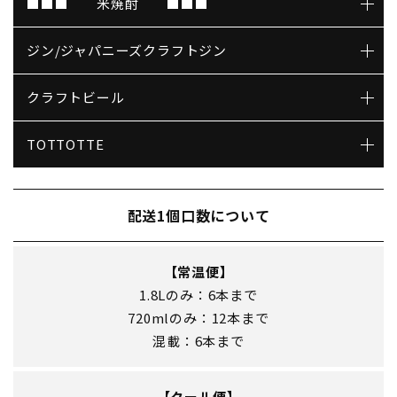
■■■ 米焼酎 ■■■
ジン/ジャパニーズクラフトジン
クラフトビール
TOTTOTTE
配送1個口数について
【常温便】
1.8Lのみ：6本まで
720mlのみ：12本まで
混載：6本まで
【クール便】