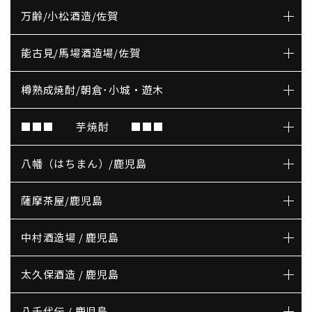
万齢/小松酒造/佐賀
能古見/馬場酒造場/佐賀
樽熟成焼酎/朝倉･小城・遊木
■■■ 芋焼酎 ■■■
八幡（はちまん）/鹿児島
薩摩茶屋/鹿児島
中村酒造場 / 鹿児島
太久保酒造 / 鹿児島
八千代伝 / 鹿児島