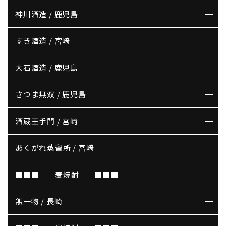
神川酒造 / 鹿児島
すき酒造 / 宮崎
大石酒造 / 鹿児島
さつま無双 / 鹿児島
酒蔵王手門 / 宮﨑
あくがれ蒸留所 / 宮崎
■■■ 麦焼酎 ■■■
無一物 / 長崎