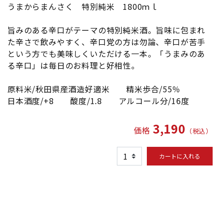
うまからまんさく 特別純米 1800ｍｌ
旨みのある辛口がテーマの特別純米酒。旨味に包まれ
た辛さで飲みやすく、辛口党の方は勿論、辛口が苦手
という方でも美味しくいただける一本。「うまみのあ
る辛口」は毎日のお料理と好相性。
原料米/
秋田県産酒造好適米 精米歩合/55％
日本酒度/+8 酸度/1.8 アルコール分/16度
3,190
価格
（税込）
カートに入れる