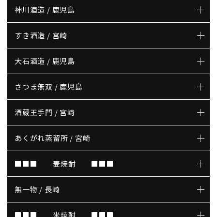
神川酒造 / 鹿児島
すき酒造 / 宮崎
大石酒造 / 鹿児島
さつま無双 / 鹿児島
酒蔵王手門 / 宮﨑
あくがれ蒸留所 / 宮崎
■■■ 麦焼酎 ■■■
無一物 / 長崎
■■■ 米焼酎 ■■■