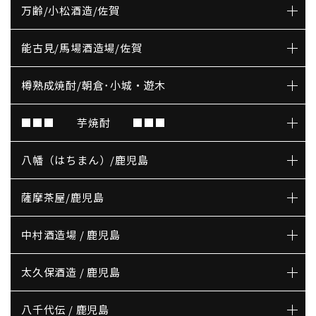
万齢/小松酒造/佐賀
能古見/馬場酒造場/佐賀
樽熟成焼酎/朝倉･小城・遊木
■■■ 芋焼酎 ■■■
八幡（はちまん）/鹿児島
薩摩茶屋/鹿児島
中村酒造場 / 鹿児島
太久保酒造 / 鹿児島
八千代伝 / 鹿児島