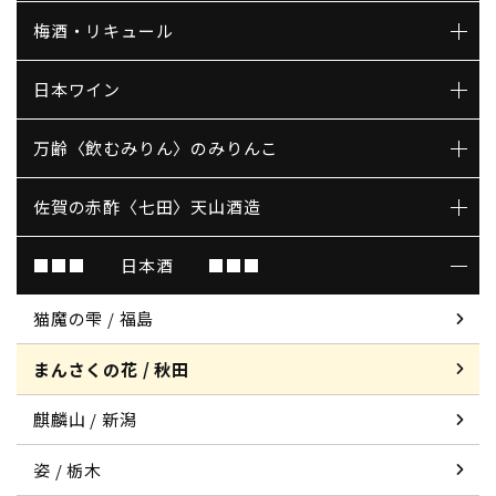
梅酒・リキュール
日本ワイン
万齢〈飲むみりん〉のみりんこ
佐賀の赤酢〈七田〉天山酒造
■■■ 日本酒 ■■■
猫魔の雫 / 福島
まんさくの花 / 秋田
麒麟山 / 新潟
姿 / 栃木