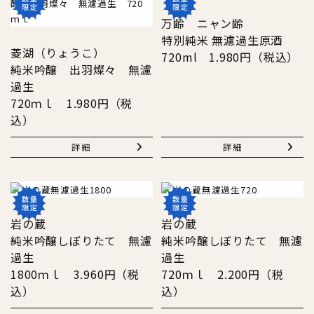
万齢 ニャン齢
特別純米 無濾過生原酒
菱湖（りょうこ）
720ml 1.980円（税込）
純米吟醸 出羽燦々 無濾
過生
720ｍｌ 1.980円（税
込）
詳細
詳細
岩の蔵
岩の蔵
純米吟醸しぼりたて
無濾
純米吟醸しぼりたて
無濾
過生
過生
1800ｍｌ 3.960円（税
720ｍｌ 2.200円（税
込）
込）