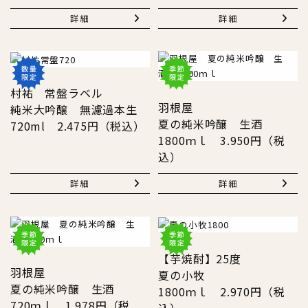
詳細
詳細
村祐 常盤ラベル
羽根屋
純米大吟醸 無濾過本生
夏の純米吟醸 生酒
720ml 2.475円（税込）
1800ｍｌ 3.950円（税
込）
詳細
詳細
【芋焼酎】25度
羽根屋
夏の小牧
夏の純米吟醸 生酒
1800ｍｌ 2.970円（税
720ｍｌ 1.978円（税
込）