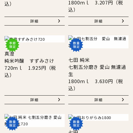
1800ｍｌ 3.207円（税
込）
込）
詳細
詳細
真澄
七田 純米
純米吟醸 すずみさけ
七割五分磨き 愛山 無濾過
720ｍｌ 1.925円（税
生
込）
1800ｍｌ 3.630円（税
込）
詳細
詳細
七田