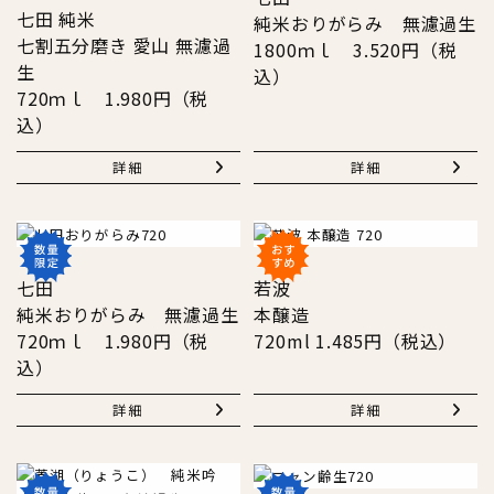
七田 純米
純米おりがらみ 無濾過生
七割五分磨き 愛山 無濾過
1800ｍｌ 3.520円（税
生
込）
720ｍｌ 1.980円（税
込）
詳細
詳細
七田
若波
純米おりがらみ 無濾過生
本醸造
720ｍｌ 1.980円（税
720ml 1.485円（税込）
込）
詳細
詳細