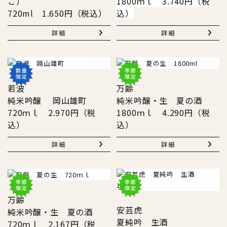
こ）
1800ｍｌ 3.740円（税
720ml 1.650円（税込）
込）
詳細
詳細
若波
万齢
純米吟醸 岡山雄町
純米吟醸・生 夏の酒
720ｍｌ 2.970円（税
1800ｍｌ 4.290円（税
込）
込）
詳細
詳細
万齢
安芸虎
純米吟醸・生 夏の酒
夏純吟 生酒
720ｍｌ 2.167円（税