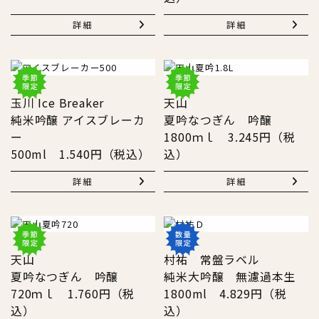
詳細
詳細
玉川 Ice Breaker
天山
純米吟醸 アイスブレーカ
夏吟なつぎん 吟醸
ー
1800ｍｌ 3.245円（税
500ml 1.540円（税込）
込）
詳細
詳細
天山
村祐 常盤ラベル
夏吟なつぎん 吟醸
純米大吟醸 無濾過本生
720ｍｌ 1.760円（税
1800ml 4.829円（税
込）
込）