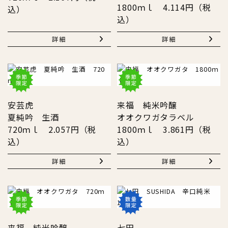
1800ｍｌ 4.114円（税
込）
込）
詳細
詳細
安芸虎
来福 純米吟醸
夏純吟 生酒
オオクワガタラベル
720ｍｌ 2.057円（税
1800ｍｌ 3.861円（税
込）
込）
詳細
詳細
来福 純米吟醸
七田