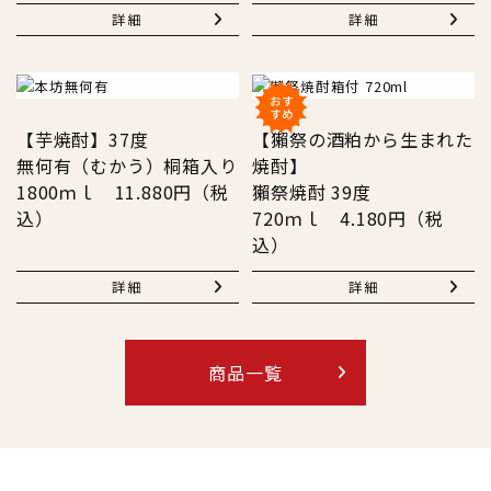
詳細
詳細
【芋焼酎】37度
【獺祭の酒粕から生まれた
無何有（むかう）桐箱入り
焼酎】
1800ｍｌ 11.880円（税
獺祭焼酎 39度
込）
720ｍｌ 4.180円（税
込）
詳細
詳細
商品一覧