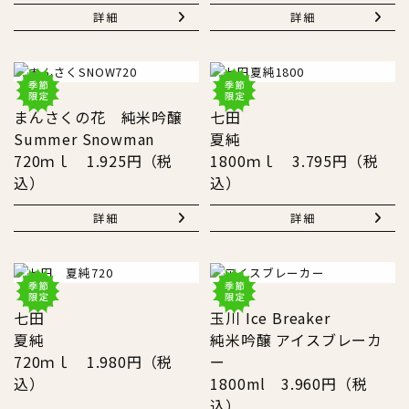
詳細
詳細
まんさくの花 純米吟醸
七田
Summer Snowman
夏純
720ｍｌ 1.925円（税
1800ｍｌ 3.795円（税
込）
込）
詳細
詳細
七田
玉川 Ice Breaker
夏純
純米吟醸 アイスブレーカ
720ｍｌ 1.980円（税
ー
込）
1800ml 3.960円（税
込）