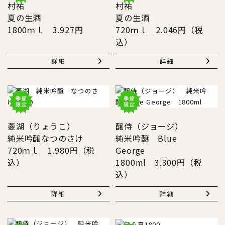
村祐
村祐
夏の生酒
夏の生酒
1800ｍｌ 3.927円
720ｍｌ 2.046円（税
込）
詳細
詳細
菱湖（りょうこ）
醸侍（ジョージ）
純米吟醸なつのさけ
純米吟醸 Blue
720ｍｌ 1.980円（税
George
込）
1800ml 3.300円（税
込）
詳細
詳細