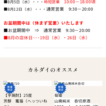
10:00－18:00頃
■8月5日（水）・・・
時短営業
通常営業 9:30－20:00
■8月12日（水）・・・
お盆期間中は〈休まず営業〉いたします
■お盆期間中 ⇒ 通常営業 9:30－20:00
■8月の店休日･･･19日（水）・26日（水）
カネダイのオススメ
【芋焼酎】25度
菊姫
芳醇 竃猫（へっついね
山廃純米 呑切原酒