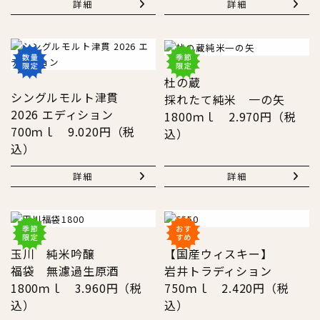
詳細
詳細
杜の蔵
シングルモルト津貫
採れたて純米 一の矢
2026 エディション
1800ｍｌ 2.970円（税
700ｍｌ 9.020円（税
込）
込）
詳細
詳細
玉川 純米吟醸
【国産ウィスキー】
福袋 無濾過生原酒
岩井トラディション
1800ｍｌ 3.960円（税
750ｍｌ 2.420円（税
込）
込）